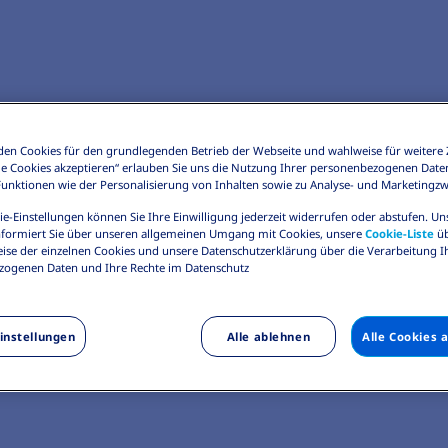
en Cookies für den grundlegenden Betrieb der Webseite und wahlweise für weitere 
Alle Cookies akzeptieren“ erlauben Sie uns die Nutzung Ihrer personenbezogenen Date
 Funktionen wie der Personalisierung von Inhalten sowie zu Analyse- und Marketingz
ie-Einstellungen können Sie Ihre Einwilligung jederzeit widerrufen oder abstufen. U
formiert Sie über unseren allgemeinen Umgang mit Cookies, unsere
Cookie-Liste
üb
ise der einzelnen Cookies und unsere Datenschutzerklärung über die Verarbeitung I
ogenen Daten und Ihre Rechte im Datenschutz
instellungen
Alle ablehnen
Alle Cookies 