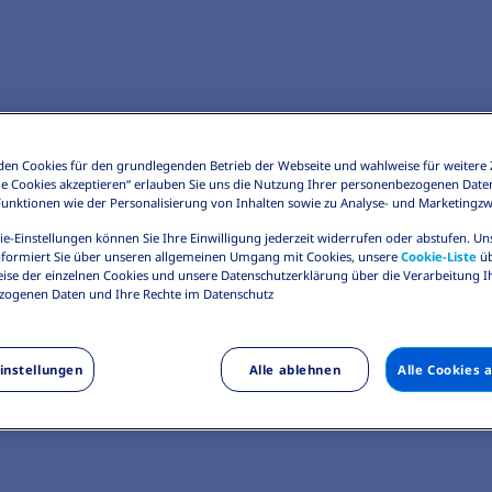
en Cookies für den grundlegenden Betrieb der Webseite und wahlweise für weitere 
Alle Cookies akzeptieren“ erlauben Sie uns die Nutzung Ihrer personenbezogenen Date
 Funktionen wie der Personalisierung von Inhalten sowie zu Analyse- und Marketingz
ie-Einstellungen können Sie Ihre Einwilligung jederzeit widerrufen oder abstufen. U
formiert Sie über unseren allgemeinen Umgang mit Cookies, unsere
Cookie-Liste
üb
ise der einzelnen Cookies und unsere Datenschutzerklärung über die Verarbeitung I
ogenen Daten und Ihre Rechte im Datenschutz
instellungen
Alle ablehnen
Alle Cookies 